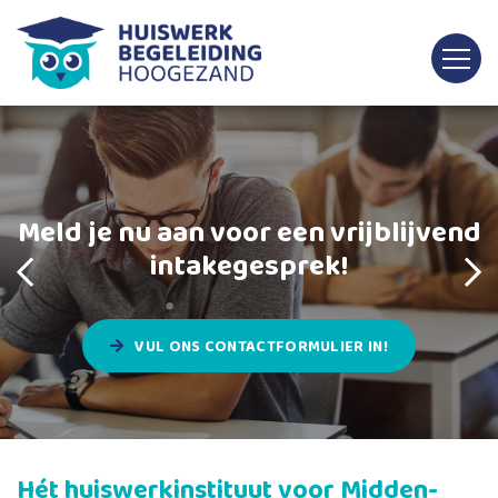
Meld je nu aan voor een vrijblijvend
intakegesprek!
VUL ONS CONTACTFORMULIER IN!
Hét huiswerkinstituut voor Midden-